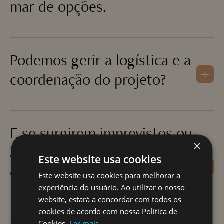
mar de opções.
Podemos gerir a logística e a
coordenação do projeto?
E se surgirem imprevistos ou
×
atrasos inesperados durante
Este website usa cookies
o desenvolvimento do
Este website usa cookies para melhorar a
projeto?
experiência do usuário. Ao utilizar o nosso
website, estará a concordar com todos os
cookies de acordo com nossa Política de
Cookies.
Ler mais