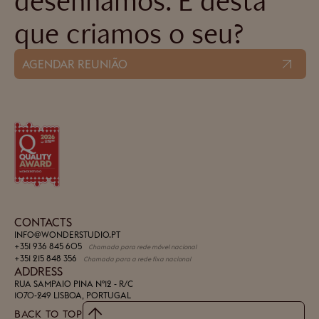
que criamos o seu?
AGENDAR REUNIÃO
CONTACTS
INFO@WONDERSTUDIO.PT
+351 936 845 605
Chamada para rede móvel nacional
+351 215 848 356
Chamada para a rede fixa nacional
ADDRESS
RUA SAMPAIO PINA Nº12 - R/C
1070-249 LISBOA, PORTUGAL
BACK TO TOP