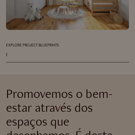
EXPLORE PROJECT BLUEPRINTS
1
Promovemos o bem-
estar através dos
espaços que
desenhamos. É desta