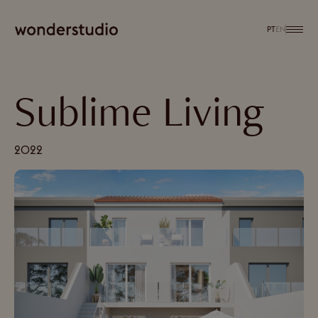
PT
EN
Sublime Living
2022