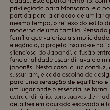
cidade. Este apartamento T3, com 
privilegiada para Monsanto, é o p
partida para a criação de um lar q
mesmo tempo, o reflexo do estilo d
moderno de uma família. Pensado
família que valoriza a simplicidade
elegância, o projeto inspira-se na f
silenciosa do Japandi, a fusão entr
funcionalidade escandinava e o m
japonês. Nesta casa, a luz conduz, 
sussurram, e cada escolha de desig
para uma sensação de equilíbrio e 
um lugar onde o essencial se torna
extraordinário: tons suaves de mad
detalhes em dourado escovado e f