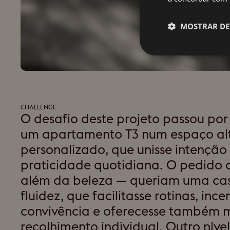
MOSTRAR DE
CHALLENGE
O desafio deste projeto passou por
um apartamento T3 num espaço a
personalizado, que unisse intenção
praticidade quotidiana. O pedido d
além da beleza — queriam uma ca
fluidez, que facilitasse rotinas, ince
convivência e oferecesse também
recolhimento individual. Outro níve