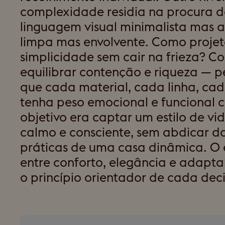
complexidade residia na procura 
linguagem visual minimalista mas 
limpa mas envolvente. Como projet
simplicidade sem cair na frieza? C
equilibrar contenção e riqueza — p
que cada material, cada linha, cad
tenha peso emocional e funcional c
objetivo era captar um estilo de vi
calmo e consciente, sem abdicar da
práticas de uma casa dinâmica. O e
entre conforto, elegância e adapta
o princípio orientador de cada dec