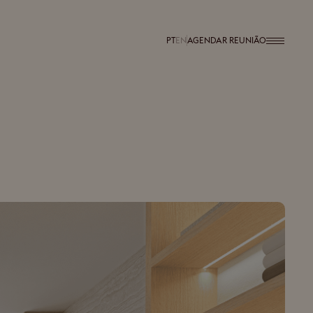
PT
EN
AGENDAR REUNIÃO