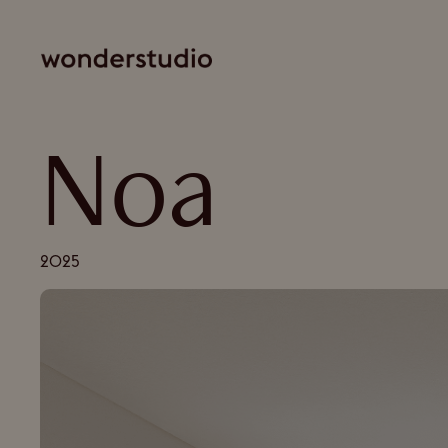
Noa
2025