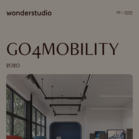
PT
EN
GO4MOBILITY
2020