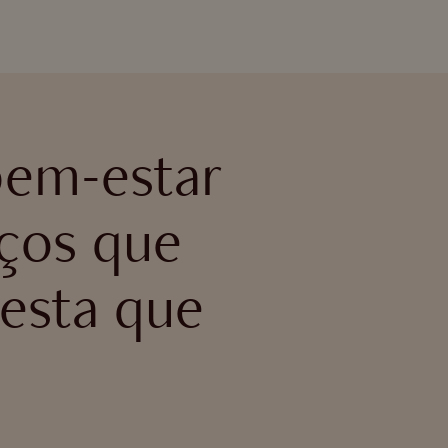
em-estar
aços que
esta que