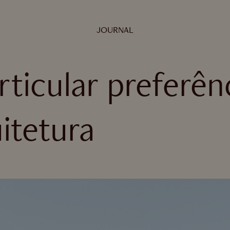
JOURNAL
rticular preferên
itetura