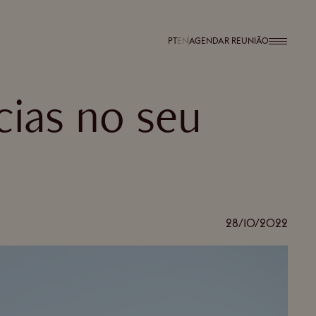
PT
EN
AGENDAR REUNIÃO
cias no seu
28/10/2022