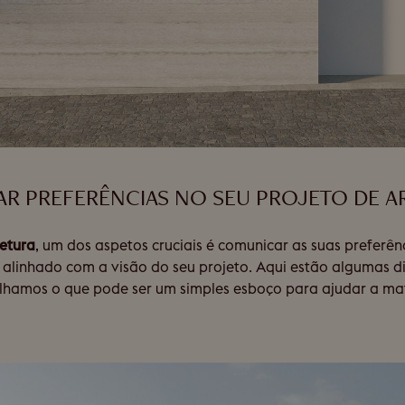
LAR PREFERÊNCIAS NO SEU PROJETO DE 
tetura
, um dos aspetos cruciais é comunicar as suas preferênc
a alinhado com a visão do seu projeto. Aqui estão algumas di
tilhamos o que pode ser um simples esboço para ajudar a mat