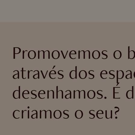
Promovemos o b
através dos esp
desenhamos. É d
criamos o seu?