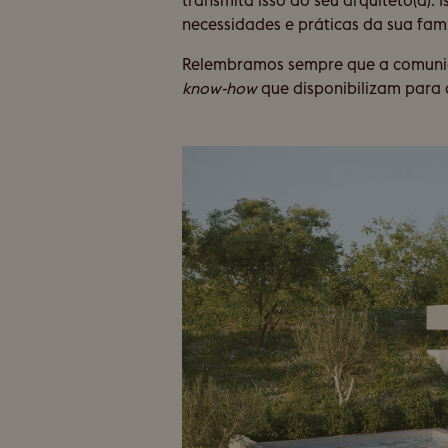
transmita isso ao seu arquiteto(a)
necessidades e práticas da sua famí
Relembramos sempre que a comunicaç
know-how
que disponibilizam para 