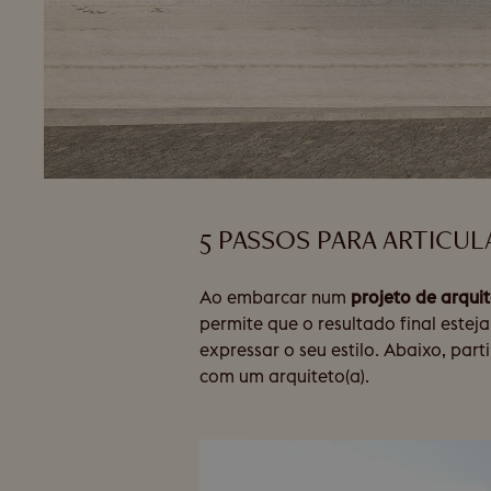
5 PASSOS PARA ARTICU
Ao embarcar num
projeto de arqui
permite que o resultado final estej
expressar o seu estilo. Abaixo, par
com um arquiteto(a).