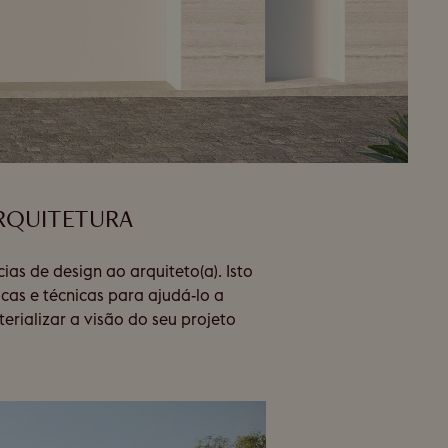
ARQUITETURA
ias de design ao arquiteto(a). Isto
cas e técnicas para ajudá-lo a
erializar a visão do seu projeto