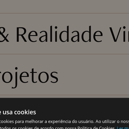
 Realidade Vi
rojetos
 Arte
e usa cookies
cookies para melhorar a experiência do usuário. Ao utilizar o nos
todos os cookies de acordo com nossa Política de Cookies.
Ler m