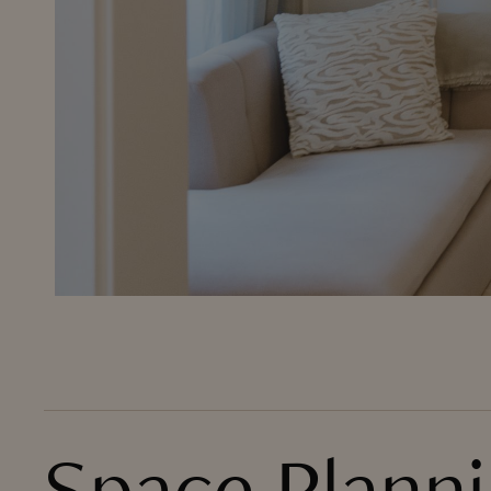
Space Plann