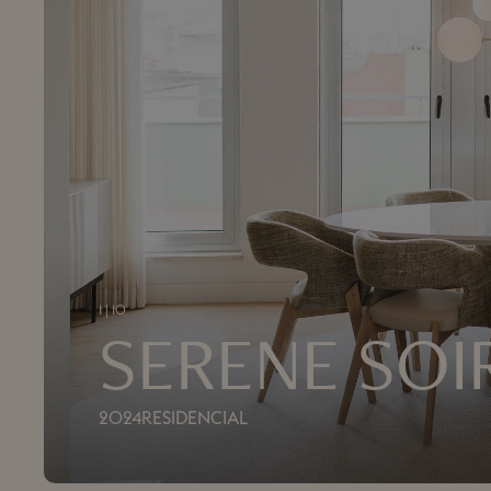
1
|
10
SERENE SOI
2024
RESIDENCIAL