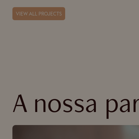
VIEW ALL PROJECTS
A nossa par