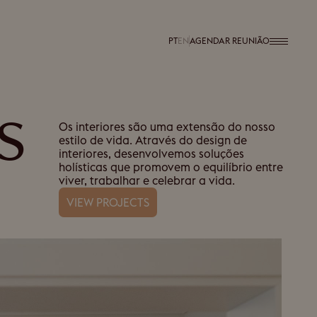
PT
EN
AGENDAR REUNIÃO
s
Os interiores são uma extensão do nosso
estilo de vida. Através do design de
interiores, desenvolvemos soluções
holísticas que promovem o equilíbrio entre
viver, trabalhar e celebrar a vida.
VIEW PROJECTS