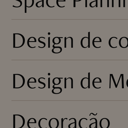
Design de c
Design de Mo
Decoração