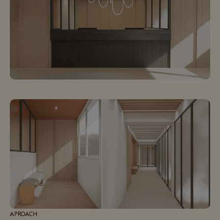
APROACH