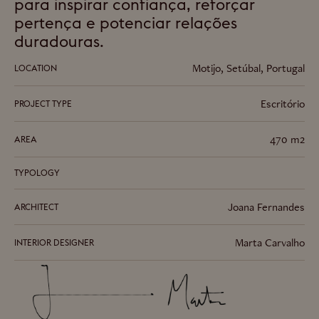
para inspirar confiança, reforçar
pertença e potenciar relações
duradouras.
Motijo, Setúbal, Portugal
LOCATION
Escritório
PROJECT TYPE
470
m2
AREA
TYPOLOGY
Joana Fernandes
ARCHITECT
Marta Carvalho
INTERIOR DESIGNER