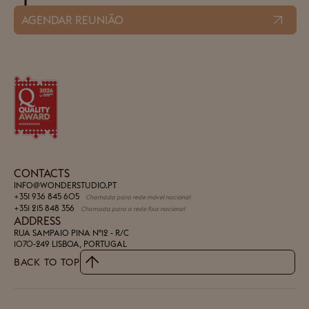
AGENDAR REUNIÃO
CONTACTS
INFO@WONDERSTUDIO.PT
+351 936 845 605
Chamada para rede móvel nacional
+351 215 848 356
Chamada para a rede fixa nacional
ADDRESS
RUA SAMPAIO PINA Nº12 - R/C
1070-249 LISBOA, PORTUGAL
BACK TO TOP