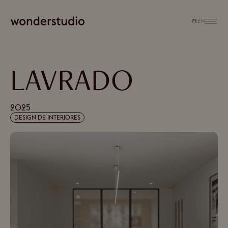
PT
EN
LAVRADO
2025
DESIGN DE INTERIORES