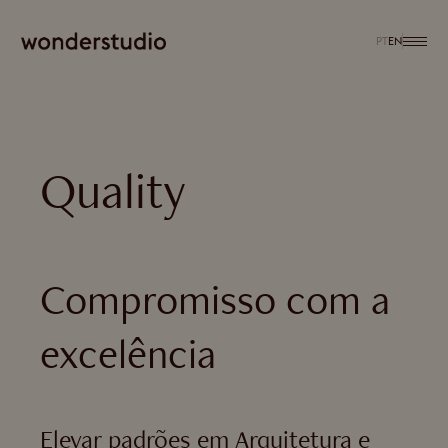
PT
EN
Quality
Compromisso com a
excelência
Elevar padrões em Arquitetura e