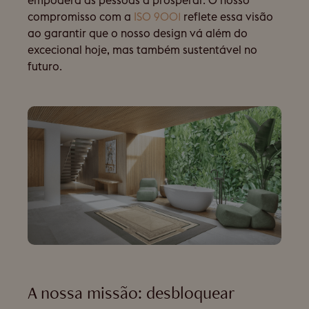
empodera as pessoas a prosperar. O nosso
compromisso com a
ISO 9001
reflete essa visão
ao garantir que o nosso design vá além do
excecional hoje, mas também sustentável no
futuro.
A nossa missão: desbloquear